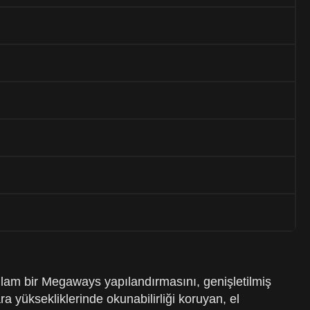
ağlam bir Megaways yapılandırmasını, genişletilmiş
ra yüksekliklerinde okunabilirliği koruyan, el