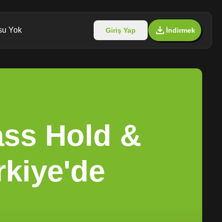
su Yok
Giriş Yap
İndirmek
ass Hold &
kiye'de