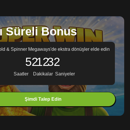
lı Süreli Bonus
ld & Spinner Megaways'de ekstra dönüşler elde edin
52
12
30
Saatler
Dakikalar
Saniyeler
Şimdi Talep Edin