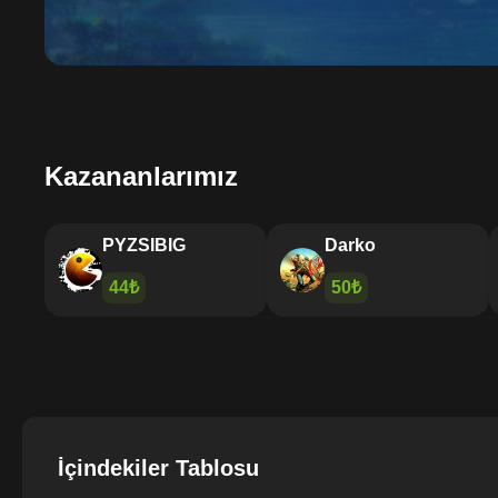
Kazananlarımız
Wrecker
PYZSIBIG
139₺
44₺
İçindekiler Tablosu