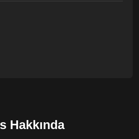
s Hakkında