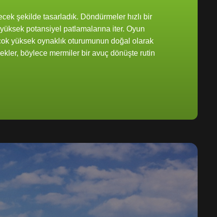
cek şekilde tasarladık. Döndürmeler hızlı bir
i yüksek potansiyel patlamalarına iter. Oyun
birçok yüksek oynaklık oturumunun doğal olarak
 ekler, böylece mermiler bir avuç dönüşte rutin