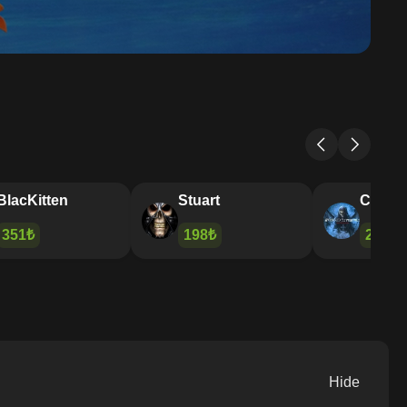
Marmalade_girl
BlacKitten
Stuart
311₺
351₺
198₺
Hide