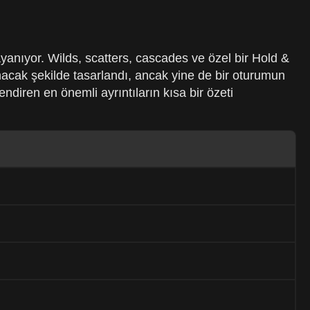
yanıyor. Wilds, scatters, cascades ve özel bir Hold &
nacak şekilde tasarlandı, ancak yine de bir oturumun
endiren en önemli ayrıntıların kısa bir özeti