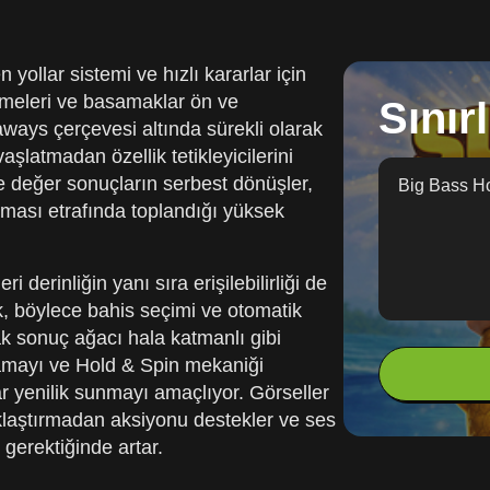
 yollar sistemi ve hızlı kararlar için
lemeleri ve basamaklar ön ve
Sınır
ays çerçevesi altında sürekli olarak
şlatmadan özellik tetikleyicilerini
te değer sonuçların serbest dönüşler,
Big Bass Ho
nması etrafında toplandığı yüksek
derinliğin yanı sıra erişilebilirliği de
duk, böylece bahis seçimi ve otomatik
ak sonuç ağacı hala katmanlı gibi
lamayı ve Hold & Spin mekaniği
ar yenilik sunmayı amaçlıyor. Görseller
ıklaştırmadan aksiyonu destekler ve ses
 gerektiğinde artar.